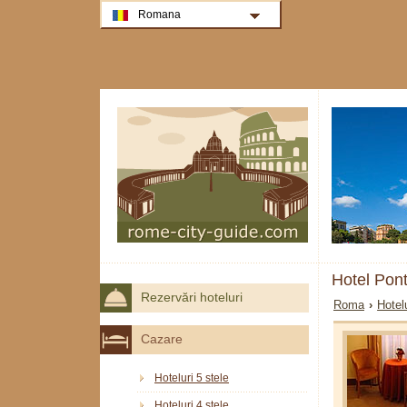
Romana
Hotel Pon
Rezervări hoteluri
Roma
›
Hotel
Cazare
Hoteluri 5 stele
Hoteluri 4 stele