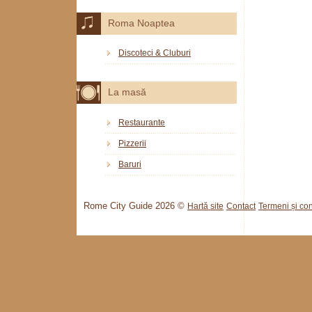
Roma Noaptea
Discoteci & Cluburi
La masă
Restaurante
Pizzerii
Baruri
Rome City Guide 2026 ©
Hartă site
Contact
Termeni și cond