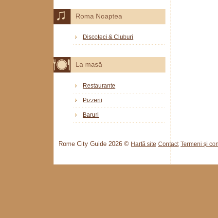
Roma Noaptea
Discoteci & Cluburi
La masă
Restaurante
Pizzerii
Baruri
Rome City Guide 2026 ©
Hartă site
Contact
Termeni și cond