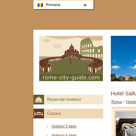
Romana
Hotel Sal
Rezervări hoteluri
Roma
›
Hotel
Cazare
Hoteluri 5 stele
Hoteluri 4 stele