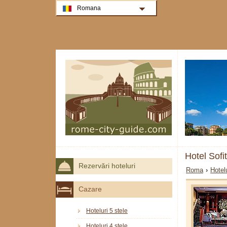
Romana
Hotel Sof
Rezervări hoteluri
Roma
›
Hotel
Cazare
Hoteluri 5 stele
Hoteluri 4 stele