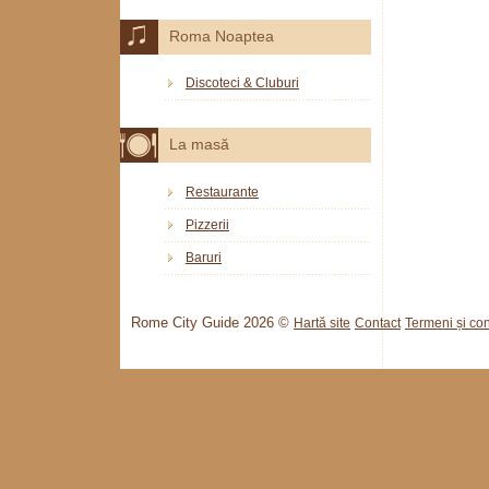
Roma Noaptea
Discoteci & Cluburi
La masă
Restaurante
Pizzerii
Baruri
Rome City Guide 2026 ©
Hartă site
Contact
Termeni și cond