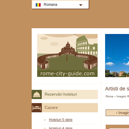
Romana
Artisti de
Rezervări hoteluri
Roma
›
Imagini 
Cazare
‹ Imagi
Hoteluri 5 stele
Hoteluri 4 stele