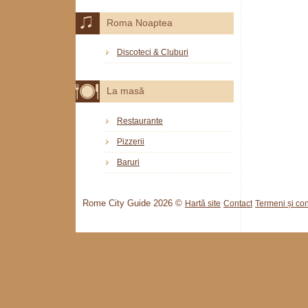
Roma Noaptea
Discoteci & Cluburi
La masă
Restaurante
Pizzerii
Baruri
Rome City Guide 2026 ©
Hartă site
Contact
Termeni și cond