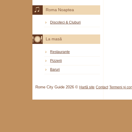
Roma Noaptea
Discoteci & Cluburi
La masă
Restaurante
Pizzerii
Baruri
Rome City Guide 2026 ©
Hartă site
Contact
Termeni și cond