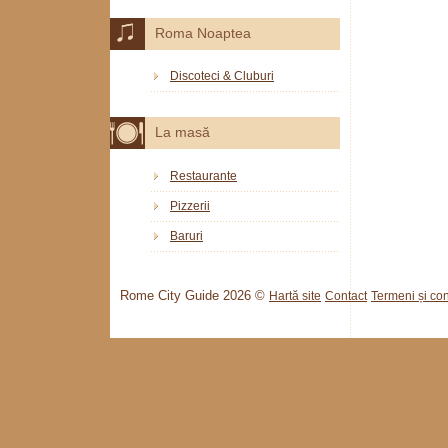
Roma Noaptea
Discoteci & Cluburi
La masă
Restaurante
Pizzerii
Baruri
Rome City Guide 2026 ©
Hartă site
Contact
Termeni și cond