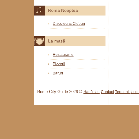
Roma Noaptea
Discoteci & Cluburi
La masă
Restaurante
Pizzerii
Baruri
Rome City Guide 2026 ©
Hartă site
Contact
Termeni și cond