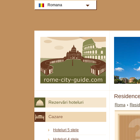
Romana
Residence
Rezervări hoteluri
Roma
›
Resi
Cazare
Hoteluri 5 stele
Hoteluri 4 stele