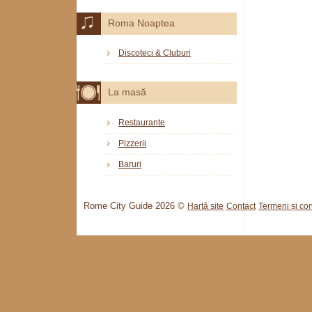
Roma Noaptea
Discoteci & Cluburi
La masă
Restaurante
Pizzerii
Baruri
Rome City Guide 2026 ©
Hartă site
Contact
Termeni și cond