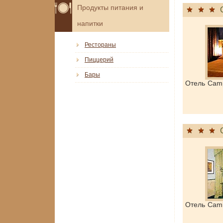
Продукты питания и
напитки
Рестораны
Пиццерий
Бары
Отель Camp
Отель Cam