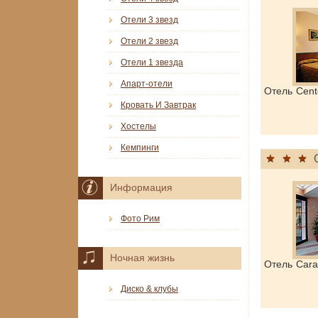
Отели 3 звезд
Отели 2 звезд
Отели 1 звезда
Апарт-отели
Отель Cent
Кровать И Завтрак
Хостелы
Кемпинги
Информация
Фото Рим
Ночная жизнь
Отель Cara
Диско & клубы