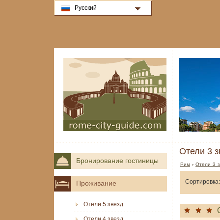
Русский
Отели 3 з
Бронирование гостиницы
Рим
›
Отели 3 з
Сортировка:
Проживание
Отели 5 звезд
Отели 4 звезд