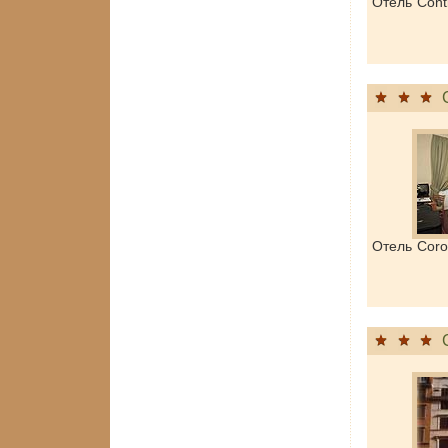
Отель Cont
Отель Cor