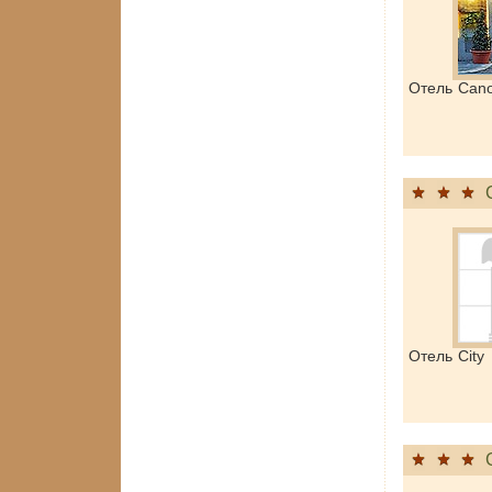
Отель Can
Отель City