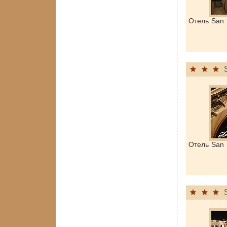
Отель San
Отель San 