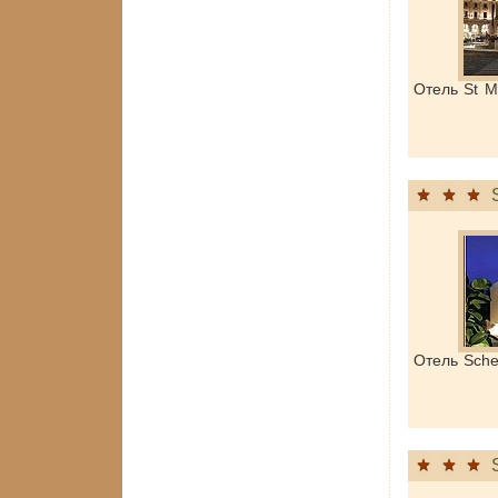
Отель St M
Отель Sch