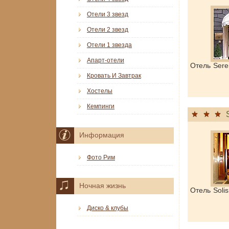
Отели 3 звезд
Отели 2 звезд
Отели 1 звезда
Апарт-отели
Отель Ser
Кровать И Завтрак
Хостелы
Кемпинги
Информация
Фото Рим
Ночная жизнь
Отель Soli
Диско & клубы