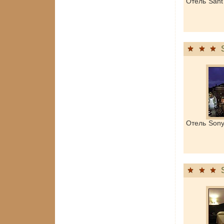
Отель Sant
Отель Son