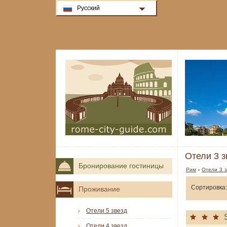
Русский
Отели 3 з
Бронирование гостиницы
Рим
›
Отели 3 з
Сортировка:
Проживание
Отели 5 звезд
Отели 4 звезд