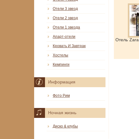
Отели 3 звезд
Отели 2 звезд
Отели 1 звезда
Апарт-отели
Отель Zar
Кровать И Завтрак
Хостелы
Кемпинги
Информация
Фото Рим
Ночная жизнь
Диско & клубы