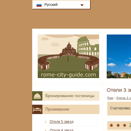
Русский
Отели 3 з
Бронирование гостиницы
Рим
›
Отели 3 з
Сортировка:
Проживание
Отели 5 звезд
Отели 4 звезд