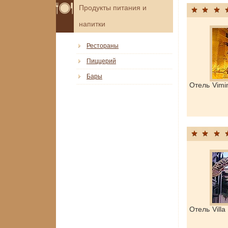
Продукты питания и
напитки
Рестораны
Пиццерий
Бары
Отель Vimi
Отель Vill