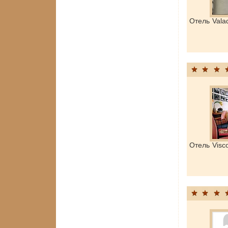
Отель Vala
Отель Visc