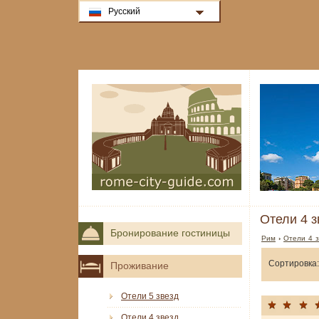
Русский
Отели 4 з
Бронирование гостиницы
Рим
›
Отели 4 з
Сортировка:
Проживание
Отели 5 звезд
Отели 4 звезд