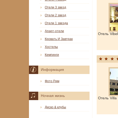
Отели 3 звезд
Отели 2 звезд
Отели 1 звезда
Апарт-отели
Отель Vibe
Кровать И Завтрак
Хостелы
Кемпинги
Информация
Фото Рим
Ночная жизнь
Отель Vill
Диско & клубы