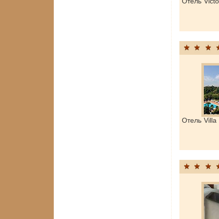
Отель Vict
Отель Vill