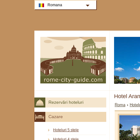
Romana
Hotel Ara
Rezervări hoteluri
Roma
›
Hotel
Cazare
Hoteluri 5 stele
Hoteluri 4 stele