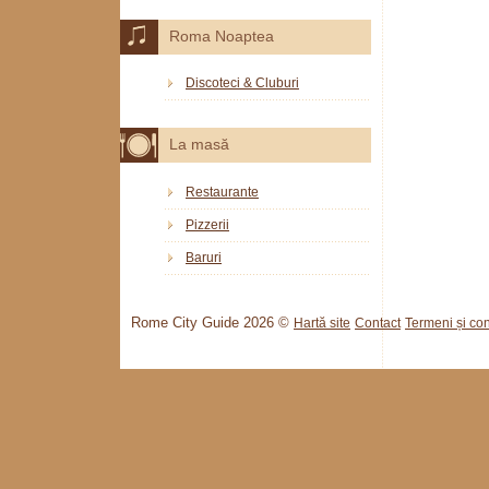
Roma Noaptea
Discoteci & Cluburi
La masă
Restaurante
Pizzerii
Baruri
Rome City Guide 2026 ©
Hartă site
Contact
Termeni și cond