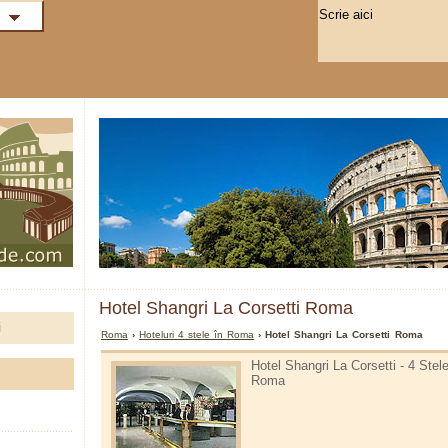
Hotel Shangri La Corsetti Roma
i
Roma
›
Hoteluri 4 stele în Roma
› Hotel Shangri La Corsetti Roma
Hotel Shangri La Corsetti - 4 Stel
Roma