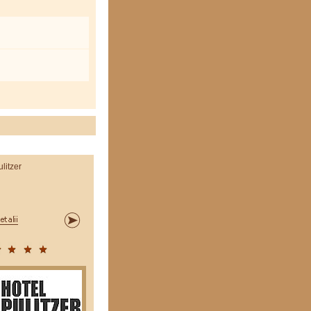
ulitzer