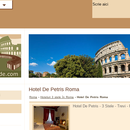
Hotel De Petris Roma
i
Roma
›
Hoteluri 3 stele în Roma
› Hotel De Petris Roma
Hotel De Petris - 3 Stele - Trevi 