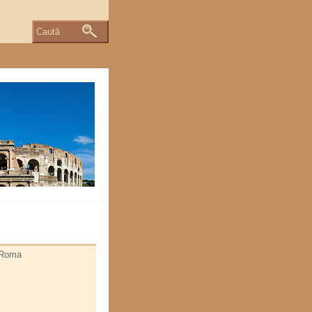
Caută
- Roma