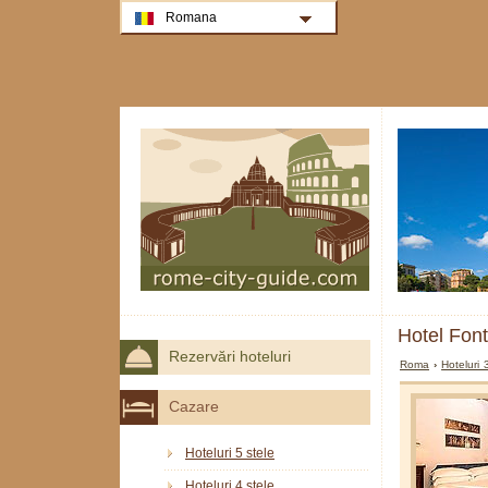
Romana
Hotel Fon
Rezervări hoteluri
Roma
›
Hoteluri
Cazare
Hoteluri 5 stele
Hoteluri 4 stele