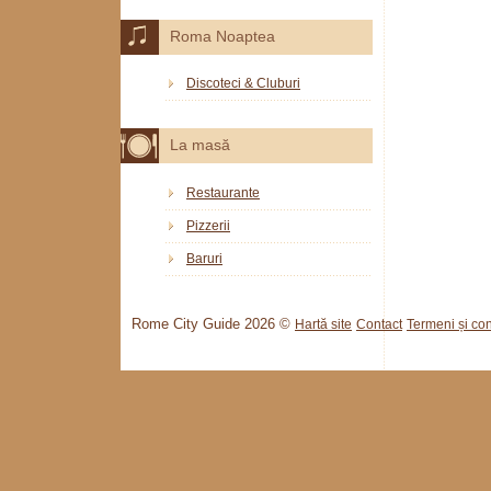
Roma Noaptea
Discoteci & Cluburi
La masă
Restaurante
Pizzerii
Baruri
Rome City Guide 2026 ©
Hartă site
Contact
Termeni și cond