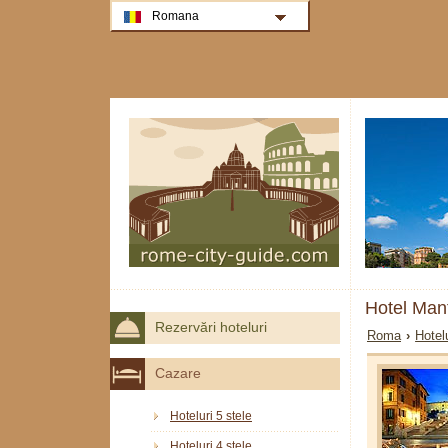
Romana
Hotel Man
Rezervări hoteluri
Roma
›
Hotel
Cazare
Hoteluri 5 stele
Hoteluri 4 stele