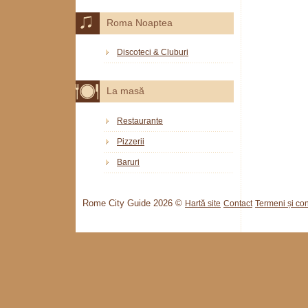
Roma Noaptea
Discoteci & Cluburi
La masă
Restaurante
Pizzerii
Baruri
Rome City Guide 2026 ©
Hartă site
Contact
Termeni și cond