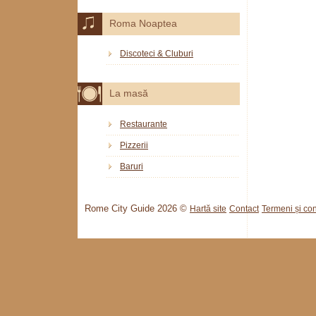
Roma Noaptea
Discoteci & Cluburi
La masă
Restaurante
Pizzerii
Baruri
Rome City Guide 2026 ©
Hartă site
Contact
Termeni și cond