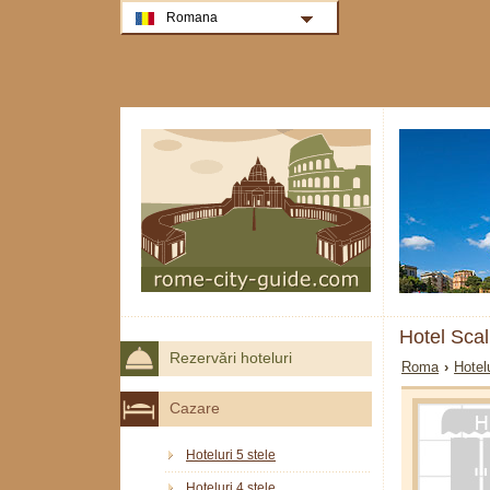
Romana
Hotel Sca
Rezervări hoteluri
Roma
›
Hotel
Cazare
Hoteluri 5 stele
Hoteluri 4 stele