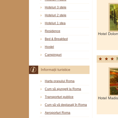
Hoteluri 3 stele
Hoteluri 2 stele
Hoteluri 1 stea
Residence
Hotel Dolom
Bed & Breakfast
Hostel
Campinguri
Informații turistice
Harta oraşului Roma
Cum să ajungeţi la Roma
Transporturi publice
Hotel Madi
Cum să vă deplasaţi în Roma
Aeroporturi Roma