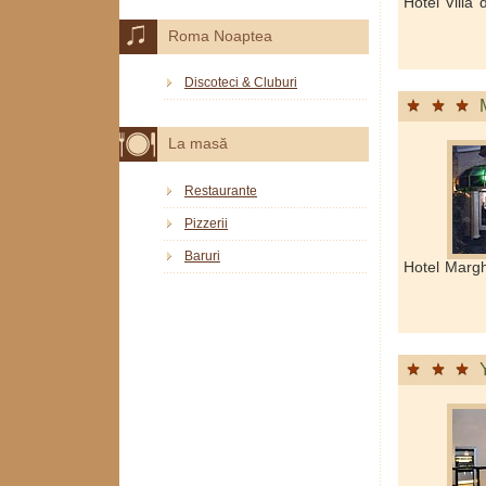
Hotel Villa
Roma Noaptea
Discoteci & Cluburi
La masă
Restaurante
Pizzerii
Baruri
Hotel Marg