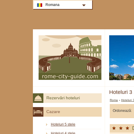
Romana
Hoteluri 3
Rezervări hoteluri
Roma
›
Hoteluri
Ordonează:
Cazare
Hoteluri 5 stele
Hoteluri 4 stele