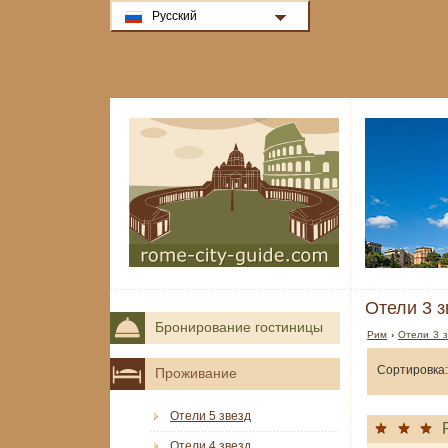
Русский
Отели 3 з
Бронирование гостиницы
Рим
›
Отели 3 з
Сортировка:
Проживание
Отели 5 звезд
Отели 4 звезд