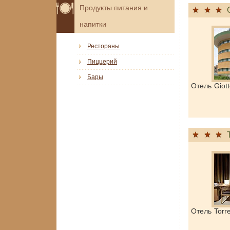
Продукты питания и
напитки
Рестораны
Пиццерий
Бары
Отель Giot
Отель Torr