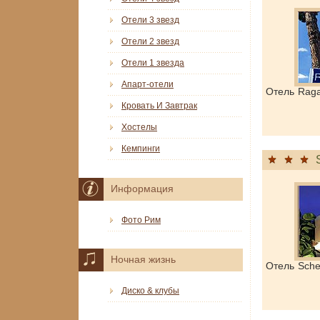
Отели 3 звезд
Отели 2 звезд
Отели 1 звезда
Апарт-отели
Отель Raga
Кровать И Завтрак
Хостелы
Кемпинги
Информация
Фото Рим
Ночная жизнь
Отель Sch
Диско & клубы