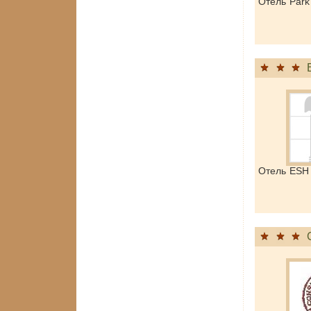
Отель Park
Отель ESH