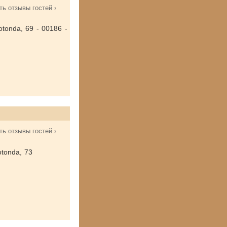
ть отзывы гостей ›
otonda, 69 - 00186 -
ть отзывы гостей ›
otonda, 73