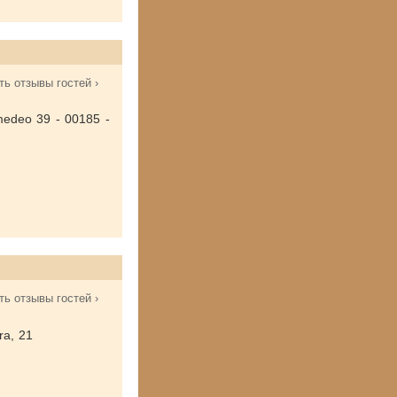
ть отзывы гостей ›
medeo 39 - 00185 -
ть отзывы гостей ›
ra, 21