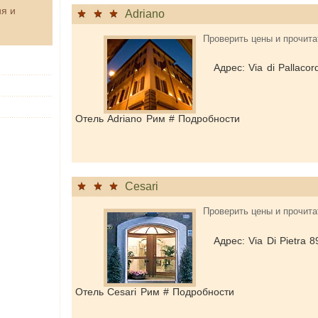
я и
Adriano
Проверить цены и прочита
Адрес: Via di Pallaco
Отель Adriano Рим # Подробности
Cesari
Проверить цены и прочита
Адрес: Via Di Pietra 8
Отель Cesari Рим # Подробности