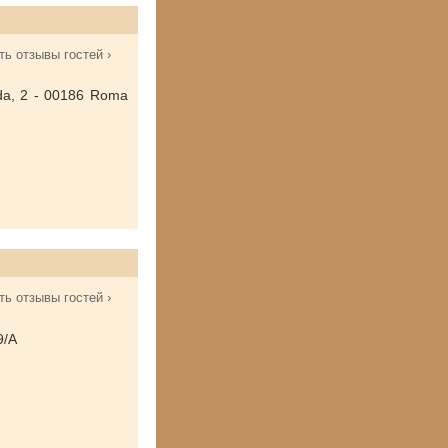
ть отзывы гостей ›
rda, 2 - 00186 Roma
ть отзывы гостей ›
9/A