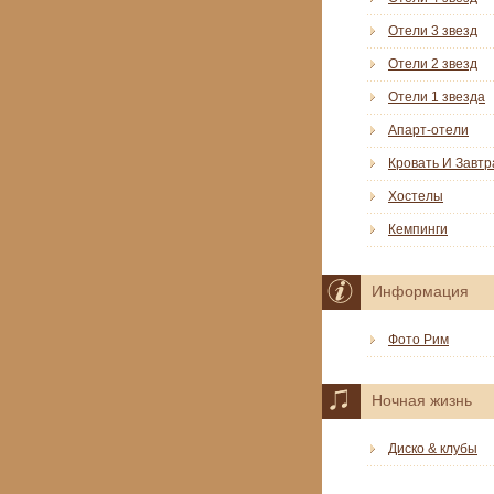
Отели 3 звезд
Отели 2 звезд
Отели 1 звезда
Апарт-отели
Кровать И Завтр
Хостелы
Кемпинги
Информация
Фото Рим
Ночная жизнь
Диско & клубы