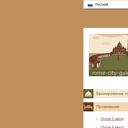
Русский
Бронирование г
Проживание
Отели 5 звезд
Отели 4 звезд