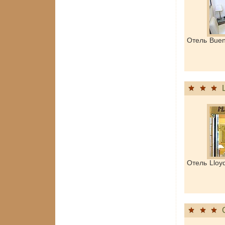
Отель Buen
Отель Lloy