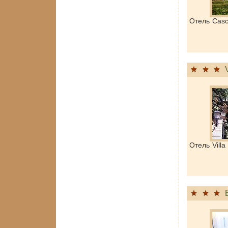
Отель Casc
Отель Vill