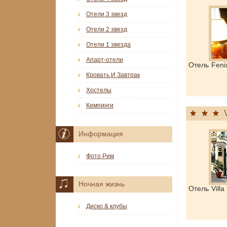
Отели 3 звезд
Отели 2 звезд
Отели 1 звезда
Апарт-отели
Отель Feni
Кровать И Завтрак
Хостелы
Кемпинги
Информация
Фото Рим
Ночная жизнь
Отель Vill
Диско & клубы