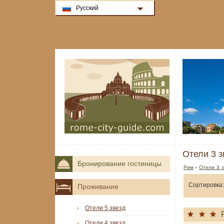
Русский
Отели 3 з
Бронирование гостиницы
Рим
›
Отели 3 з
Сортировка:
Проживание
Отели 5 звезд
Отели 4 звезд