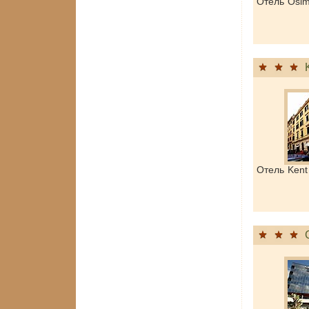
Отель Osi
Отель Kent