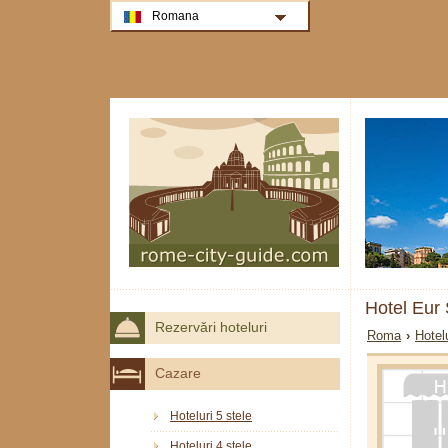
Romana
Hotel Eur
Rezervări hoteluri
Roma
›
Hotel
Cazare
Hoteluri 5 stele
Hoteluri 4 stele