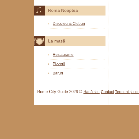
Roma Noaptea
Discoteci & Cluburi
La masă
Restaurante
Pizzerii
Baruri
Rome City Guide 2026 ©
Hartă site
Contact
Termeni și cond